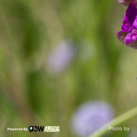
Photo by
Powered By